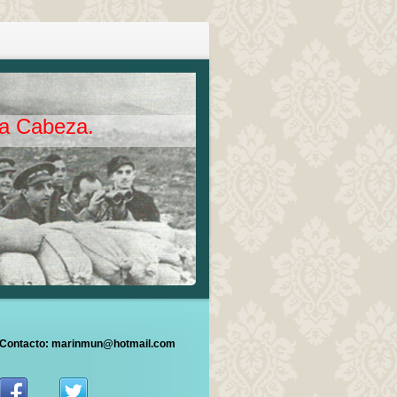
 la Cabeza.
Contacto: marinmun@hotmail.com