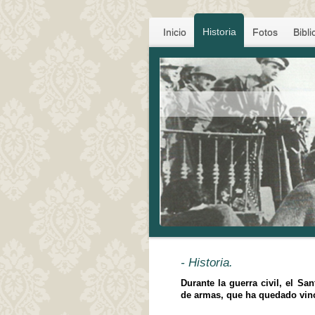
Historia
Inicio
Fotos
Bibli
- Historia.
Durante la guerra civil, el S
de armas, que ha quedado vinc