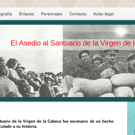
ografía
Enlaces
Personajes
Contacto
Aviso legal
El Asedio al Santuario de la Virgen de
antuario de la Virgen de la Cabeza fue escenario de un hecho
ulado a su historia.